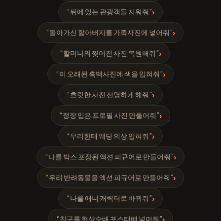
“뒤에 있는 관광객들 지워줘”
›
“돌아가신 할아버지를 가족사진에 넣어줘”
›
“할머니의 찢어진 사진 복원해줘”
›
“이 오래된 흑백사진에 색을 입혀줘”
›
“흐릿한 사진 선명하게 해줘”
›
“정장 입은 프로필 사진 만들어줘”
›
“우리한테 웨딩 의상 입혀줘”
›
“나를 박스 포장된 액션 피규어로 만들어줘”
›
“우리 반려동물을 액션 피규어로 만들어줘”
›
“나를 애니 캐릭터로 바꿔줘”
›
“친구를 현상수배 포스터에 넣어줘”
›