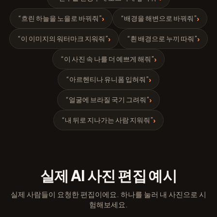
“흐린 하늘을 노을로 바꿔줘”
“배경을 해변으로 바꿔줘”
›
›
“이 이미지의 워터마크 지워줘”
“흰 배경으로 누끼 따줘”
›
›
“이 사진 속 나를 더 예쁘게 해줘”
›
“아르헨티나 유니폼 입혀줘”
›
“얼굴에 브라질 국기 그려줘”
›
“내 뒤로 지나가는 사람 지워줘”
›
실제 AI 사진 편집 예시
실제 사람들이 요청한 편집이에요. 하나를 눌러 내 사진으로 시
험해보세요.