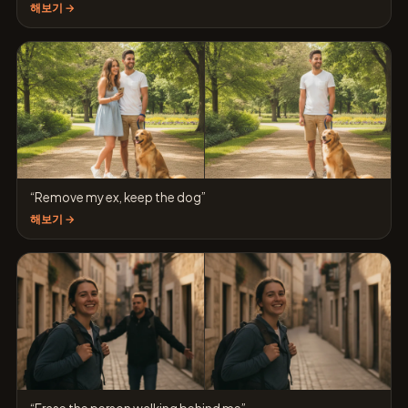
해보기 →
“Remove my ex, keep the dog”
해보기 →