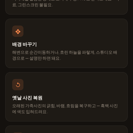
료, 그린스크린 불필요.
❖
배경 바꾸기
해변으로 순간이동하거나, 흐린 하늘을 파랗게, 스튜디오 배
경으로 — 설명만 하면 돼요.
↺
옛날 사진 복원
오래된 가족사진의 긁힘, 바램, 흐림을 복구하고 — 흑백 사진
에 색도 입혀드려요.