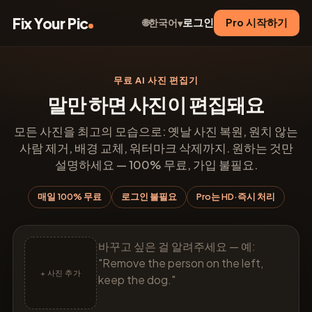
Fix Your Pic
로그인
Pro 시작하기
한국어
🌐
▾
무료 AI 사진 편집기
말만 하면 사진이 편집돼요
모든 사진을 최고의 모습으로: 옛날 사진 복원, 원치 않는
사람 제거, 배경 교체, 워터마크 삭제까지. 원하는 것만
설명하세요 — 100% 무료, 가입 불필요.
매일 100% 무료
로그인 불필요
Pro는 HD·즉시 처리
+ 사진 추가