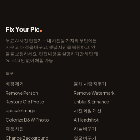
Fix Your Pic
무료 AI 사진 편집기 — 내 사진을 가져와 무엇이든
지우고, 배경을 바꾸고, 옛날 사진을 복원하고, 인
물을 보정하세요. 편집 내용을 설명하기만 하면 돼
요. 로그인 없이 체험 가능.
도구
배경 제거
물체·사람 지우기
Remove Person
Remove Watermark
Restore Old Photo
Unblur & Enhance
Upscale Image
사진 화질 개선
Colorize B&W Photo
AI Headshot
제품 사진
하늘 바꾸기
Change Background
얼굴 바꾸기