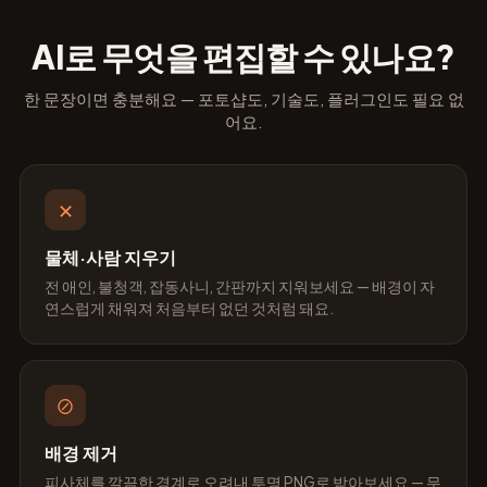
AI로 무엇을 편집할 수 있나요?
한 문장이면 충분해요 — 포토샵도, 기술도, 플러그인도 필요 없
어요.
✕
물체·사람 지우기
전 애인, 불청객, 잡동사니, 간판까지 지워보세요 — 배경이 자
연스럽게 채워져 처음부터 없던 것처럼 돼요.
⊘
배경 제거
피사체를 깔끔한 경계로 오려내 투명 PNG로 받아보세요 — 무