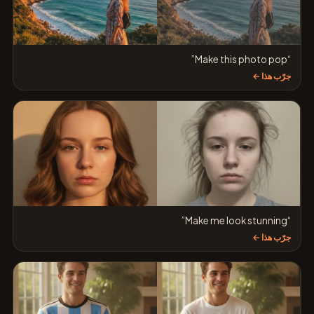
“Make this photo pop”
جرّب هذا ←
“Make me look stunning”
جرّب هذا ←