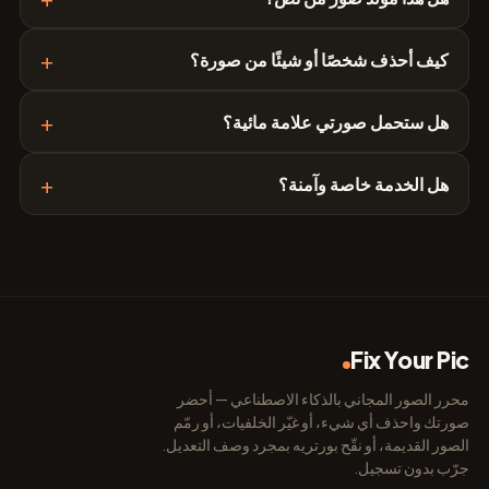
+
كيف أحذف شخصًا أو شيئًا من صورة؟
+
هل ستحمل صورتي علامة مائية؟
+
هل الخدمة خاصة وآمنة؟
Fix Your Pic
محرر الصور المجاني بالذكاء الاصطناعي — أحضر
صورتك واحذف أي شيء، أو غيّر الخلفيات، أو رمّم
الصور القديمة، أو نقّح بورتريه بمجرد وصف التعديل.
جرّب بدون تسجيل.