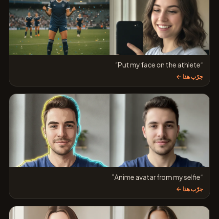
“Put my face on the athlete”
جرّب هذا ←
“Anime avatar from my selfie”
جرّب هذا ←