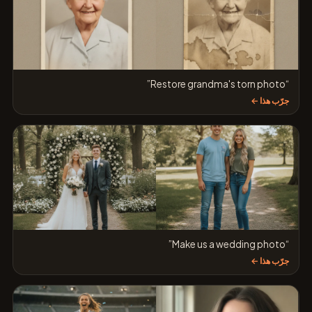
“Restore grandma's torn photo”
جرّب هذا ←
“Make us a wedding photo”
جرّب هذا ←