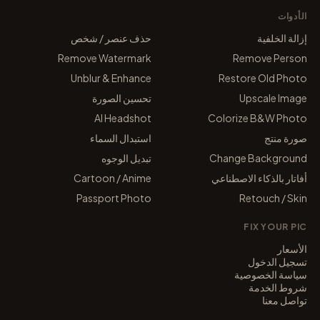
الأدوات
إزالة الخلفية
حذف عنصر / شخص
Remove Watermark
Remove Person
Unblur & Enhance
Restore Old Photo
Upscale Image
تحسين الصورة
AI Headshot
Colorize B&W Photo
صورة منتج
استبدال السماء
Change Background
تبديل الوجوه
أفاتار بالذكاء الاصطناعي
Cartoon / Anime
Passport Photo
Retouch / Skin
FIX YOUR PIC
الأسعار
تسجيل الدخول
سياسة الخصوصية
شروط الخدمة
تواصل معنا