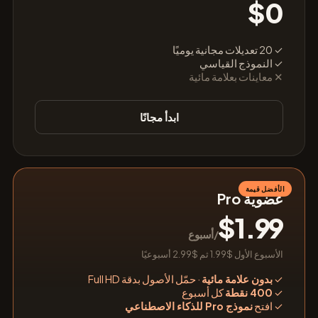
$0
✓ 20 تعديلات مجانية يوميًا
✓ النموذج القياسي
✕ معاينات بعلامة مائية
ابدأ مجانًا
الأفضل قيمة
عضوية Pro
$1.99
/أسبوع
الأسبوع الأول $1.99 ثم $2.99 أسبوعيًا
✓
بدون علامة مائية
· حمّل الأصول بدقة Full HD
✓
400 نقطة
كل أسبوع
✓
افتح
نموذج Pro للذكاء الاصطناعي