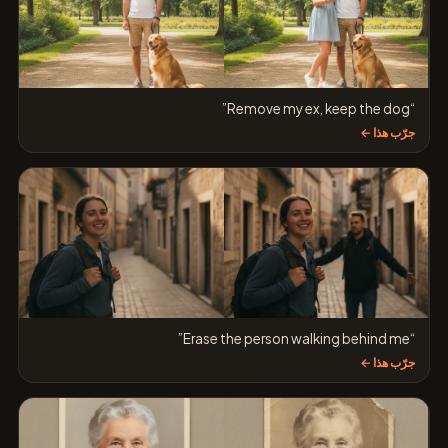
“Remove my ex, keep the dog”
جرّب هذا ←
“Erase the person walking behind me”
جرّب هذا ←