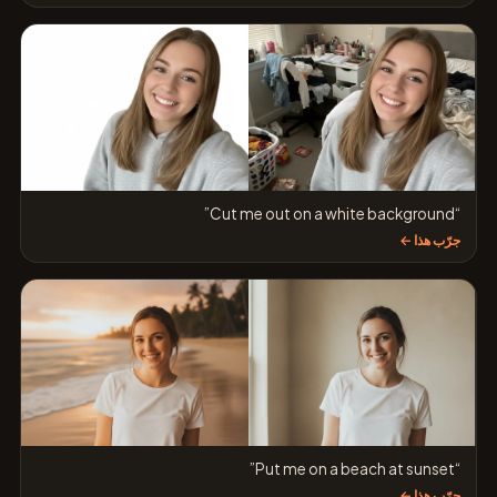
“Cut me out on a white background”
جرّب هذا ←
“Put me on a beach at sunset”
جرّب هذا ←