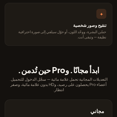
✦
تنقيح وصور شخصية
حسّن البشرة، ووحّد اللون، أو حوّل سيلفي إلى صورة احترافية
نظيفة — وتبقى أنت.
ابدأ مجانًا. وPro حين تُدمن.
التعديلات المجانية تحمل علامة مائية — سجّل الدخول للتحميل.
أعضاء Pro يحصلون على رصيد، وHD بدون علامة مائية، وصفر
انتظار.
مجاني