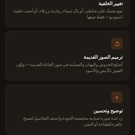
تغيير الخلفية
ضع نفسك على شاطئ، أو بدّل سماء رمادية بزرقاء، أو أضف خلفية
استوديو — فقط صِفها.
↺
ترميم الصور القديمة
أصلح الخدوش والبهتان والضبابية في صور العائلة القديمة — ولوّن
الصور بالأبيض والأسود.
↑
توضيح وتحسين
زد حدة صورة ضبابية منخفضة الجودة واستعد التفاصيل لتصبح
جاهزة للطباعة أو النشر.