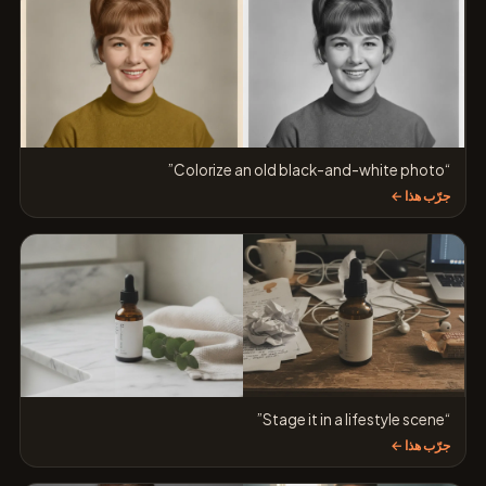
“Colorize an old black-and-white photo”
جرّب هذا ←
“Stage it in a lifestyle scene”
جرّب هذا ←