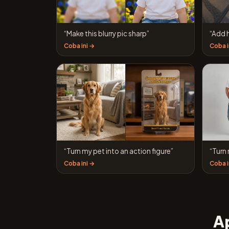
“Make this blurry pic sharp”
“Add 
Coba ini →
Coba i
“Turn my pet into an action figure”
“Turn 
Coba ini →
Coba i
Ap