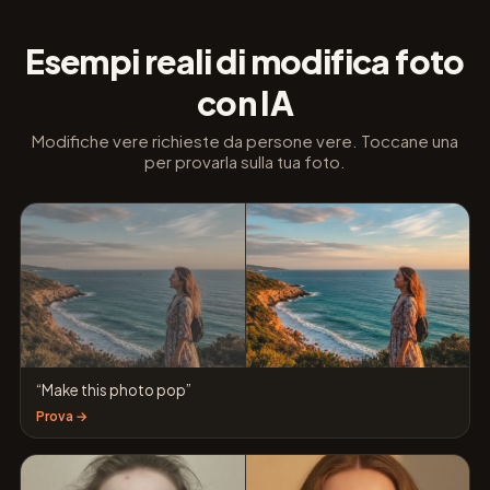
Esempi reali di modifica foto
con IA
Modifiche vere richieste da persone vere. Toccane una
per provarla sulla tua foto.
“Make this photo pop”
Prova →