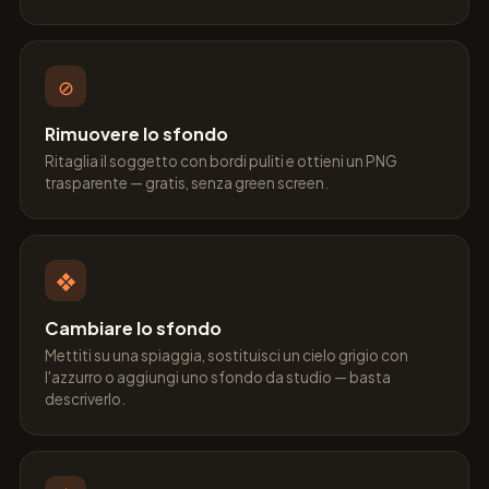
⊘
Rimuovere lo sfondo
Ritaglia il soggetto con bordi puliti e ottieni un PNG
trasparente — gratis, senza green screen.
❖
Cambiare lo sfondo
Mettiti su una spiaggia, sostituisci un cielo grigio con
l'azzurro o aggiungi uno sfondo da studio — basta
descriverlo.