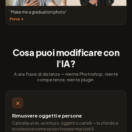
“Make me a graduation photo”
Prova →
Cosa puoi modificare con
l'IA?
A una frase di distanza — niente Photoshop, niente
competenze, niente plugin.
✕
Rimuovere oggetti e persone
Cancella un ex, un intruso, oggetti o cartelli — lo sfondo si
ricostruisce come se non fossero mai stati lì.