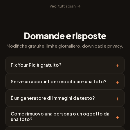
Vedi tutti i piani →
Domande e risposte
Modifiche gratuite, limite giornaliero, download e privacy.
+
Fix Your Pic è gratuito?
+
Serve un account per modificare una foto?
+
È un generatore di immagini da testo?
Come rimuovo una persona o un oggetto da
+
una foto?