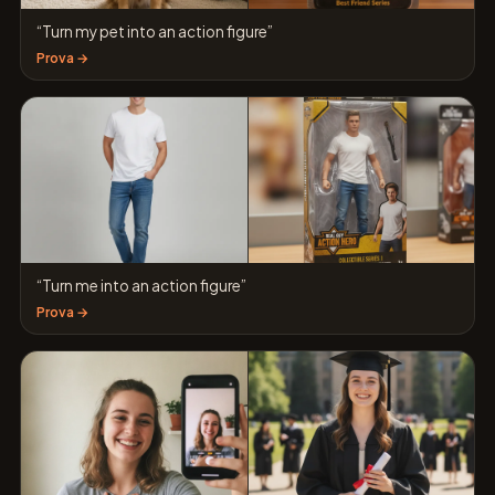
“Turn my pet into an action figure”
Prova →
“Turn me into an action figure”
Prova →